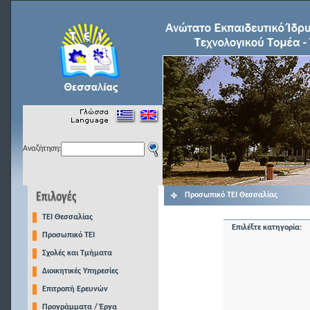
Αναζήτηση:
Προσωπικό ΤΕΙ Θεσσαλίας
TEI Θεσσαλίας
Επιλέξτε κατηγορία:
Προσωπικό ΤΕΙ
Σχολές και Τμήματα
Διοικητικές Υπηρεσίες
Επιτροπή Ερευνών
Προγράμματα / Έργα