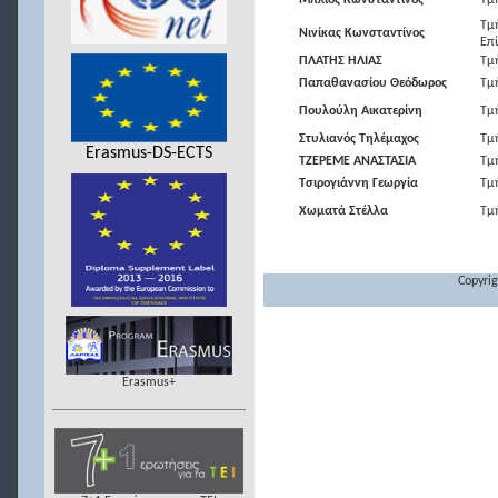
Μπλιός Κωνσταντίνος
Τμ
Τμ
Νινίκας Κωνσταντίνος
Επί
ΠΛΑΤΗΣ ΗΛΙΑΣ
Τμ
Παπαθανασίου Θεόδωρος
Τμ
Πουλούλη Αικατερίνη
Τμ
Στυλιανός Τηλέμαχος
Τμ
Erasmus-DS-ECTS
ΤΖΕΡΕΜΕ ΑΝΑΣΤΑΣΙΑ
Tμ
Τσιρογιάννη Γεωργία
Τμ
Χωματά Στέλλα
Τμ
Copyrig
Erasmus+