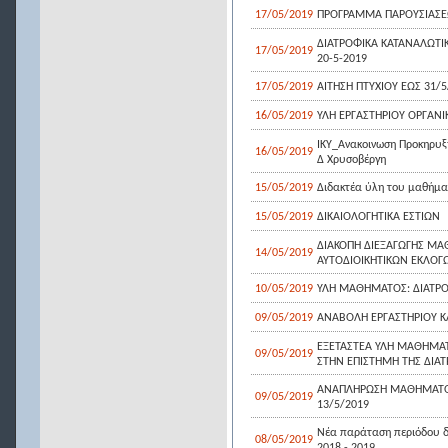
17/05/2019
ΠΡΟΓΡΑΜΜΑ ΠΑΡΟΥΣΙΑΣΕΩ
ΔΙΑΤΡΟΦΙΚΑ ΚΑΤΑΝΑΛΩΤΙΚ
17/05/2019
20-5-2019
17/05/2019
ΑΙΤΗΣΗ ΠΤΥΧΙΟΥ ΕΩΣ 31/5
16/05/2019
ΥΛΗ ΕΡΓΑΣΤΗΡΙΟΥ ΟΡΓΑΝΙ
ΙΚΥ_Ανακοινωση Προκηρυξ
16/05/2019
Δ Χρυσοβέργη
15/05/2019
Διδακτέα ύλη του μαθήματ
15/05/2019
ΔΙΚΑΙΟΛΟΓΗΤΙΚΑ ΕΣΤΙΩΝ
ΔΙΑΚΟΠΗ ΔΙΕΞΑΓΩΓΗΣ ΜΑ
14/05/2019
ΑΥΤΟΔΙΟΙΚΗΤΙΚΩΝ ΕΚΛΟΓ
10/05/2019
ΎΛΗ ΜΑΘΗΜΑΤΟΣ: ΔΙΑΤΡΟ
09/05/2019
ΑΝΑΒΟΛΗ ΕΡΓΑΣΤΗΡΙΟΥ ΚΛ
ΕΞΕΤΑΣΤΕΑ ΥΛΗ ΜΑΘΗΜΑΤΩ
09/05/2019
ΣΤΗΝ ΕΠΙΣΤΗΜΗ ΤΗΣ ΔΙΑ
ΑΝΑΠΛΗΡΩΣΗ ΜΑΘΗΜΑΤΟΣ
09/05/2019
13/5/2019
Νέα παράταση περιόδου δ
08/05/2019