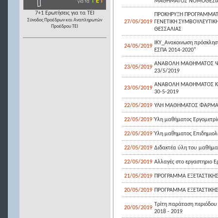
ΜΑΘΗΜΑΤΟΣ ΝΟΜΟΘΕΣΙΑ 
7+1 Ερωτήσεις για τα ΤΕΙ
ΠΡΟΚΗΡΥΞΗ ΠΡΟΓΡΑΜΜΑΤ
Σύνοδος Προέδρων και Αναπληρωτών
27/05/2019
ΓΕΝΕΤΙΚΗ ΣΥΜΒΟΥΛΕΥΤΙΚ
Προέδρου ΤΕΙ
ΘΕΣΣΑΛΙΑΣ
ΙΚΥ_Ανακοινωση πρόσκληση
24/05/2019
ΕΣΠΑ 2014-2020"
ΑΝΑΒΟΛΗ ΜΑΘΗΜΑΤΟΣ ΨΥ
23/05/2019
23/5/2019
ΑΝΑΒΟΛΗ ΜΑΘΗΜΑΤΟΣ ΚΛΙΝ
23/05/2019
30-5-2019
22/05/2019
ΥΛΗ ΜΑΘΗΜΑΤΟΣ ΦΑΡΜΑΚ
22/05/2019
Ύλη μαθήματος Εργομετρί
22/05/2019
Ύλη μαθηματος Επιδημιολ
22/05/2019
Διδακτέα ύλη του μαθήματ
22/05/2019
Αλλαγές στο εργαστηριο Ε
21/05/2019
ΠΡΟΓΡΑΜΜΑ ΕΞΕΤΑΣΤΙΚΗΣ 
20/05/2019
ΠΡΟΓΡΑΜΜΑ ΕΞΕΤΑΣΤΙΚΗΣ 
Τρίτη παράταση περιόδου
20/05/2019
2018 - 2019